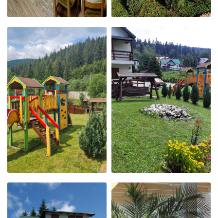
ZONA DE DINING
LOC DE JOACĂ