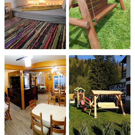
NOSTRU
NOSTRU
LOC DE LINIȘTE
BALANSOAR