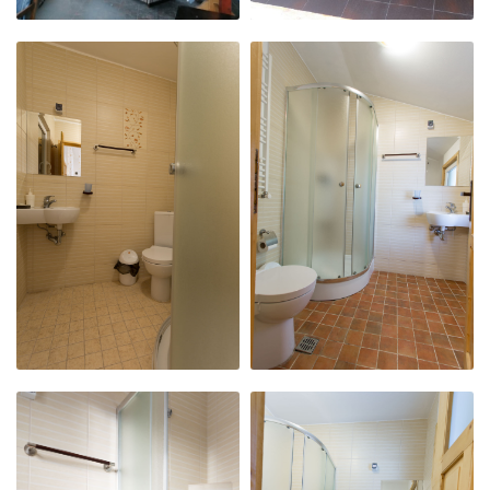
CAMERA 4
CAMERA 5
KING SIZE
KING SIZE