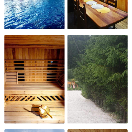
PISCINA
LIVING