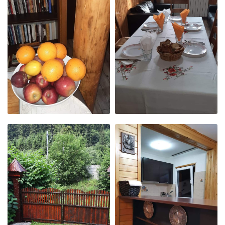
ZONA DE
LOC DE JOACĂ
RELAXARE
LA MASA
BIBLIOTECA
NOASTRĂ