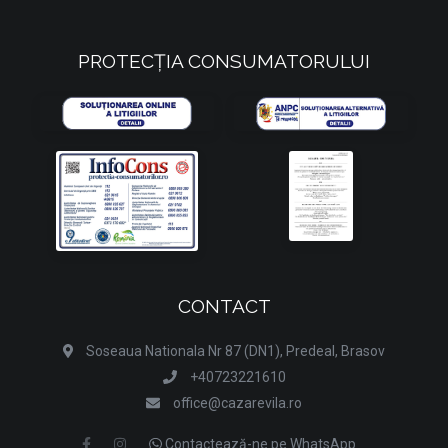
PROTECȚIA CONSUMATORULUI
CONTACT
Soseaua Nationala Nr 87 (DN1), Predeal, Brasov
+40723221610
office@cazarevila.ro
Contactează-ne pe WhatsApp