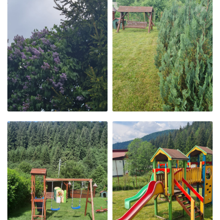
LILIACUL
BALANSOAR