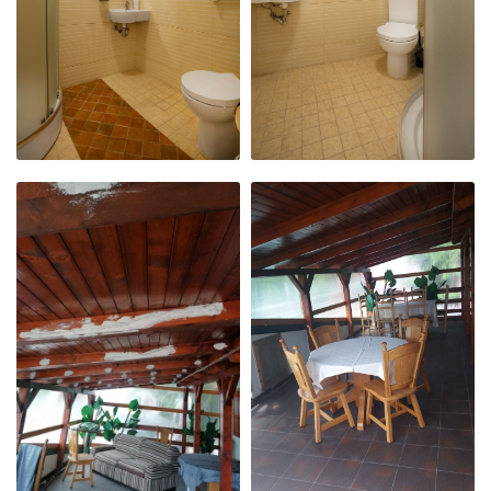
CAMERA 2
CAMERA 3
SINGLE
SINGLE