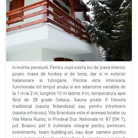
in incinta pensiunii. Pentru copii exista loc de joaca interior,
jucarii, masa de hockey si de tenis, dar si in exterior
balansoare si tobogane. Piscina este interioara,
functionala tot timpul anului si are adancime variabila de
la 1 m la 2 m, lungime 10 m latime 4 m, temperatura apei
fiind de 28 grade Celsius. Sauna poate fi folosita
traditional (sauna finlandeza) sau pentru intretinere
(sauna infrarosu). Vila Brandusa este in aceeasi locatie cu
Vila Maria Rustic, in Predeal Sos. Nationala nr. 87 (DN 1),
jud. Brasov, pot fi inchiriate integral pentru petreceri,
evenimente, team building-uri, sau doar camere pentru