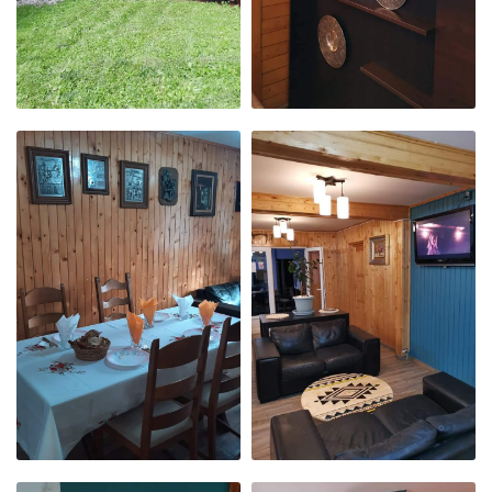
ARHITECTURA
ARHITECTURA
LOCULUI
LOCULUI