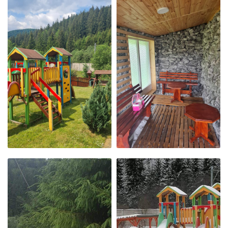
SAUNA
ALEEA CU BRAZI
LOC DE JOACĂ
SAUNA