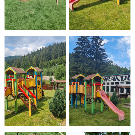
LOC DE JOACĂ
LOC DE JOACĂ