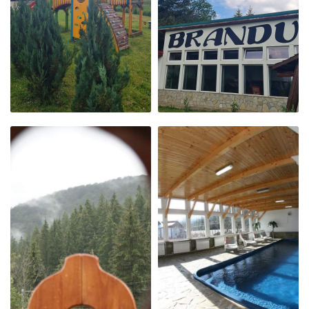
BLANĂ
LOC DE JOACĂ
LOGO PENSIUNE