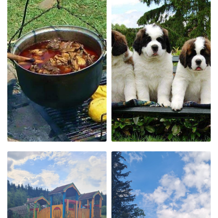
LOC DE JOACĂ
LOC DE JOACĂ
GHEMOTOCI DE
CEAUN