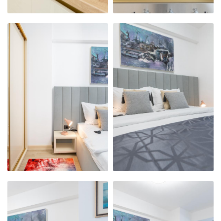
APARTAMENTUL
APARTAMENTUL
NOSTRU
NOSTRU
MODERN,
MODERN,
PRIMITOR ȘI
PRIMITOR ȘI
CURAT
CURAT
APARTAMENTUL
APARTAMENTUL