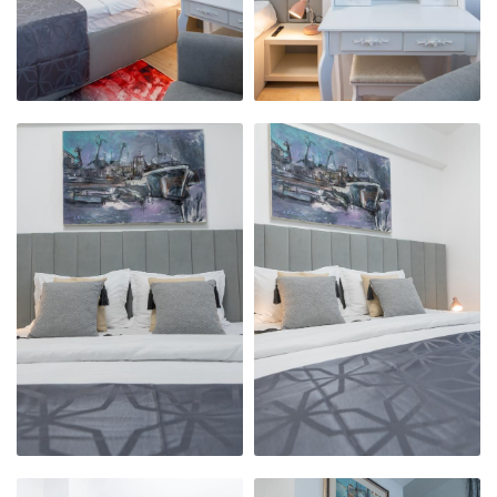
APARTAMENTUL
APARTAMENTUL
NOSTRU
NOSTRU
MODERN,
MODERN,
PRIMITOR ȘI
PRIMITOR ȘI
CURAT
CURAT