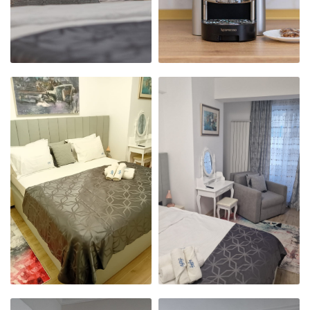
APARTAMENTUL
APARTAMENTUL
NOSTRU
NOSTRU
MODERN,
MODERN,
PRIMITOR ȘI
PRIMITOR ȘI
CURAT
CURAT