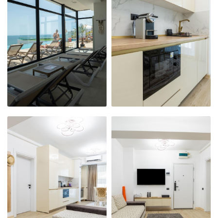
NOSTRU
NOSTRU
MODERN,
MODERN,
PRIMITOR ȘI
PRIMITOR ȘI
CURAT
CURAT
APARTAMENTUL
APARTAMENTUL
NOSTRU
NOSTRU
MODERN,
MODERN,
PRIMITOR ȘI
PRIMITOR ȘI
CURAT
CURAT