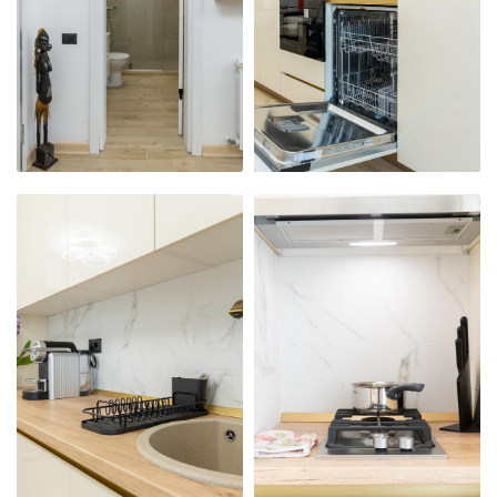
PRIMITOR ȘI
PRIMITOR ȘI
CURAT
CURAT
APARTAMENTUL
APARTAMENTUL
NOSTRU
NOSTRU
MODERN,
MODERN,
PRIMITOR ȘI
PRIMITOR ȘI
CURAT
CURAT