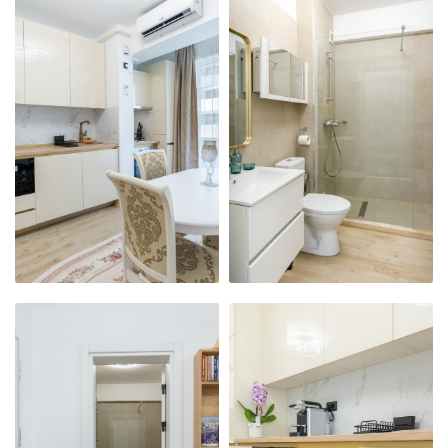
APARTAMENTUL
APARTAMENTUL
NOSTRU
NOSTRU
MODERN,
MODERN,
PRIMITOR ȘI
PRIMITOR ȘI
CURAT
CURAT
APARTAMENTUL
APARTAMENTUL
NOSTRU
NOSTRU
MODERN,
MODERN,