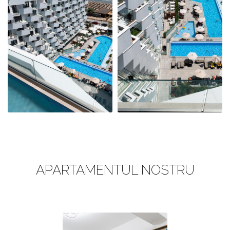
ȘI PRIVELIȘTEA
ȘI PRIVELIȘTEA
NOASTRĂ CĂTRE
NOASTRĂ CĂTRE
MAREA NEAGRĂ
MAREA NEAGRĂ
PISCINA INFINITY
PISCINA INFINITY
APARTAMENTUL NOSTRU
ȘI PRIVELIȘTEA
ȘI PRIVELIȘTEA
NOASTRĂ CĂTRE
NOASTRĂ CĂTRE
MAREA NEAGRĂ
MAREA NEAGRĂ