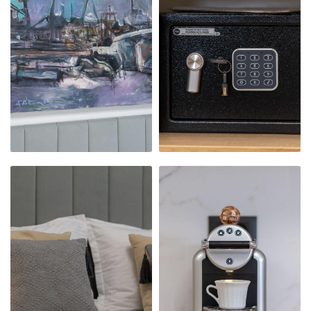
NOSTRU
NOSTRU
MODERN,
MODERN,
PRIMITOR ȘI
PRIMITOR ȘI
CURAT
CURAT
APARTAMENTUL
APARTAMENTUL
NOSTRU
NOSTRU
MODERN,
MODERN,
PRIMITOR ȘI
PRIMITOR ȘI
CURAT
CURAT