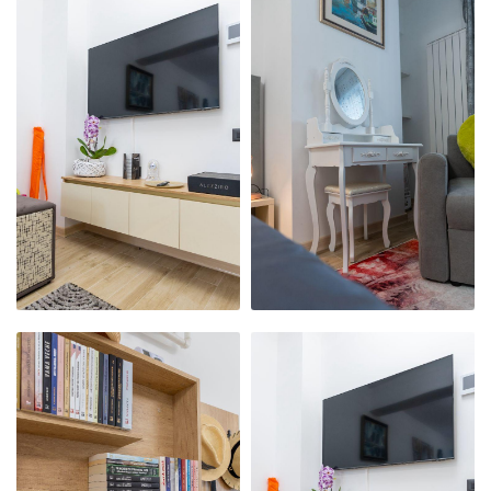
APARTAMENTUL
APARTAMENTUL
NOSTRU
NOSTRU
MODERN,
MODERN,
PRIMITOR ȘI
PRIMITOR ȘI
CURAT
CURAT
APARTAMENTUL
APARTAMENTUL
NOSTRU
NOSTRU
MODERN,
MODERN,