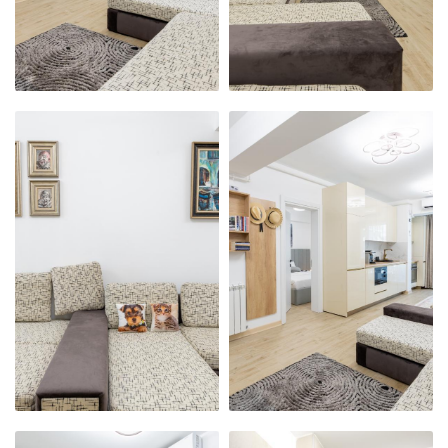
APARTAMENTUL
APARTAMENTUL
NOSTRU
NOSTRU
MODERN,
MODERN,
PRIMITOR ȘI
PRIMITOR ȘI
CURAT
CURAT