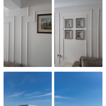
APARTAMENTUL
APARTAMENTUL
NOSTRU
NOSTRU
MODERN,
MODERN,
PRIMITOR ȘI
PRIMITOR ȘI
CURAT
CURAT
APARTAMENTUL
APARTAMENTUL
NOSTRU
NOSTRU
MODERN,
MODERN,