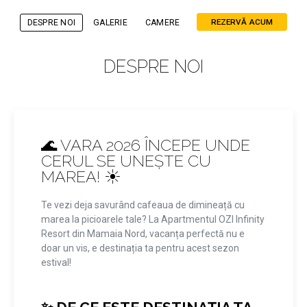
REZERVĂ ACUM
DESPRE NOI
GALERIE
CAMERE
DESPRE NOI
🌊 VARA 2026 ÎNCEPE UNDE
CERUL SE UNEȘTE CU
MAREA! ☀️
Te vezi deja savurând cafeaua de dimineață cu
marea la picioarele tale? La Apartmentul OZI Infinity
Resort din Mamaia Nord, vacanța perfectă nu e
doar un vis, e destinația ta pentru acest sezon
estival!