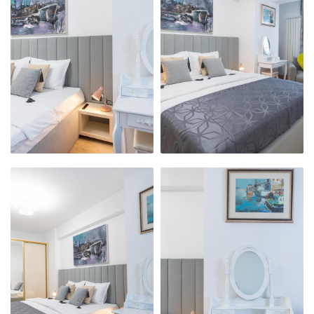
NOSTRU
NOSTRU
MODERN,
MODERN,
PRIMITOR ȘI
PRIMITOR ȘI
CURAT
CURAT
APARTAMENTUL
APARTAMENTUL
NOSTRU
NOSTRU
MODERN,
MODERN,
PRIMITOR ȘI
PRIMITOR ȘI
CURAT
CURAT