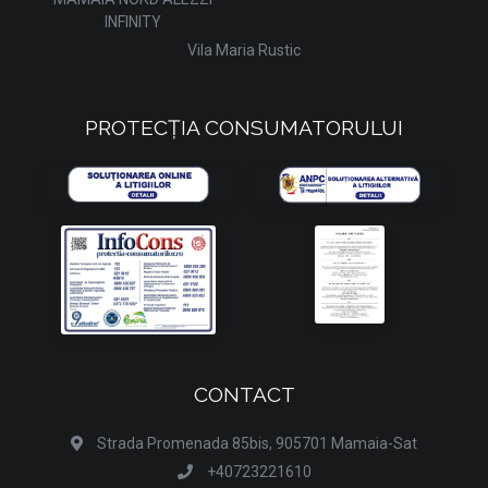
INFINITY
Vila Maria Rustic
PROTECȚIA CONSUMATORULUI
CONTACT
Strada Promenada 85bis, 905701 Mamaia-Sat
+40723221610