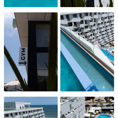
PISCINA INFINITY
PISCINA INFINITY
ȘI PRIVELIȘTEA
ȘI PRIVELIȘTEA
NOASTRĂ CĂTRE
NOASTRĂ CĂTRE
MAREA NEAGRĂ
MAREA NEAGRĂ
PISCINA INFINITY
PISCINA INFINITY