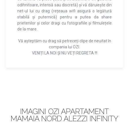
odihnitoare, intensă sau discretă) și vă dăruiește din
net-ul lui cu drag (rețeaua wifi asigură o legătură
stabilă și puternică) pentru a putea da share
prietenilor și celor dragi cu fotografiile și filmulețele
de la mare.
Vă așteptăm cu drag să petreceți clipe de neuitat în
compania lui OZI.
VENIȚI LA NOI ȘI NU VEȚI REGRETA !!!
IMAGINI OZI APARTAMENT
MAMAIA NORD ALEZZI INFINITY